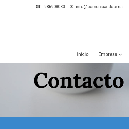
☎
986908080
|
✉
info@comunicandote.es
Inicio
Empresa
Contacto