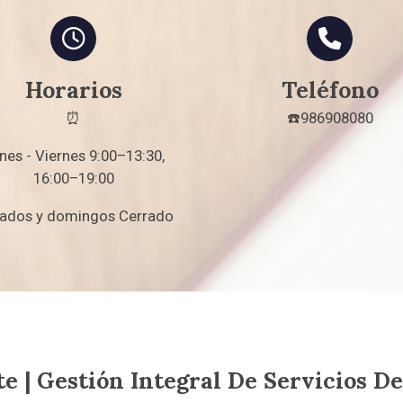
Horarios
Teléfono
⏰
☎️986908080
nes - Viernes 9:00–13:30,
16:00–19:00
ados y domingos Cerrado
te
| Gestión Integral De Servicios 