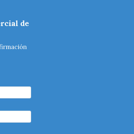
rcial de
firmación