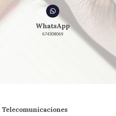
WhatsApp
674308069
De Telecomunicaciones