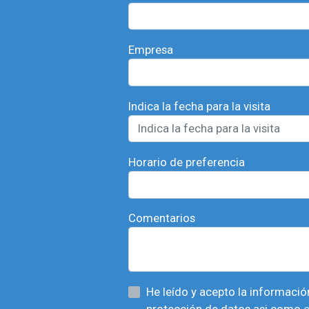
Empresa
Indica la fecha para la visita
Horario de preferencia
Comentarios
He leído y acepto la información básica sobre
protección de datos asi como
e