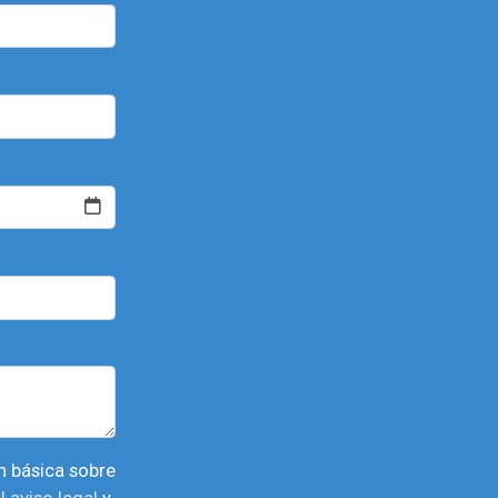
l aviso legal
y