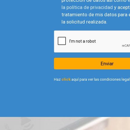
la política de privacidad
y acept
tratamiento de mis datos para e
la solicitud realizada.
Enviar
Haz
click
aquí para ver las condiciones legal